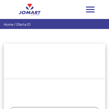
Home
/ Oferta 01