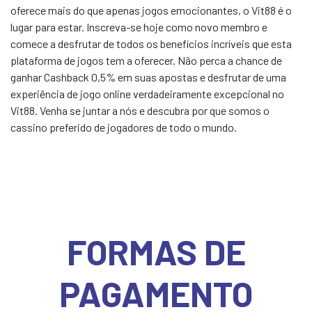
oferece mais do que apenas jogos emocionantes, o Vit88 é o
lugar para estar. Inscreva-se hoje como novo membro e
comece a desfrutar de todos os benefícios incríveis que esta
plataforma de jogos tem a oferecer. Não perca a chance de
ganhar Cashback 0,5% em suas apostas e desfrutar de uma
experiência de jogo online verdadeiramente excepcional no
Vit88. Venha se juntar a nós e descubra por que somos o
cassino preferido de jogadores de todo o mundo.
FORMAS DE
PAGAMENTO