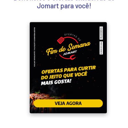
Jomart para você!
‹