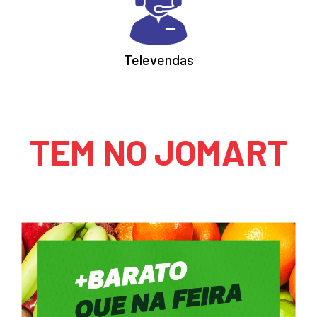
Televendas
TEM NO JOMART