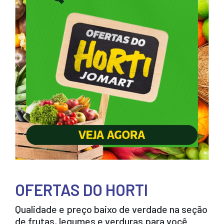
OFERTAS DO HORTI
Qualidade e preço baixo de verdade na seção
de frutas, legumes e verduras para você