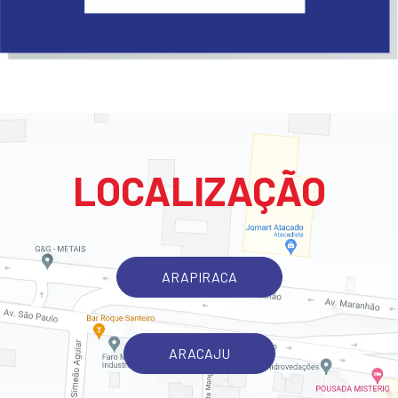
LOCALIZAÇÃO
ARAPIRACA
ARACAJU