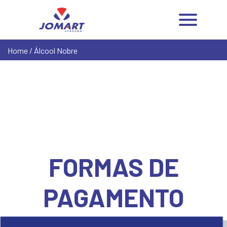
Home
/ Álcool Nobre
FORMAS DE
PAGAMENTO