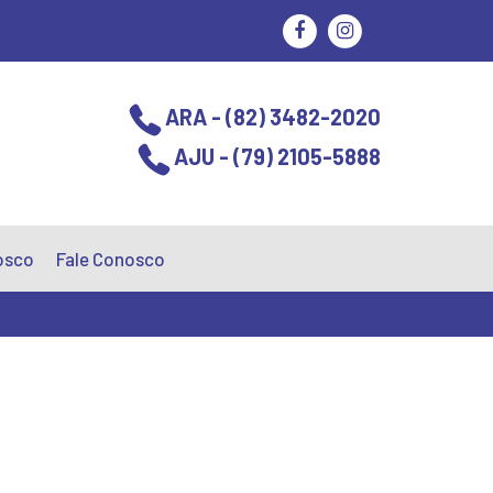
ARA - (82) 3482-2020
AJU - (79) 2105-5888
osco
Fale Conosco