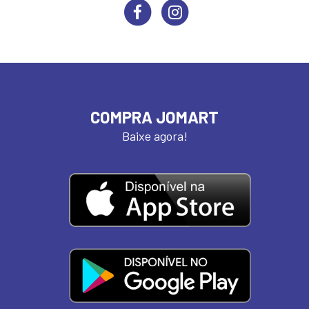
COMPRA JOMART
Baixe agora!